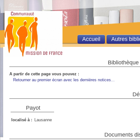
Accueil
Autres bibl
Bibliothèque
A partir de cette page vous pouvez :
Retourner au premier écran avec les dernières notices...
Dét
Payot
localisé à :
Lausanne
Documents dis