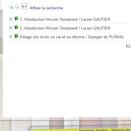
Affiner la recherche
1. Introduction l'Ancien Testament
/ Lucien GAUTIER
2. Introduction l'Ancien Testament
/ Lucien GAUTIER
Pélage ses écrits sa vie et sa réforme
/ Georges de PLINVAL
Mission de
Mentions légales