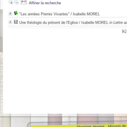
Affiner la recherche
"Les années Pierres Vivantes"
/ Isabelle MOREL
Une théologie du présent de l'Eglise
/ Isabelle MOREL
in Lettre 
Mission de
Mentions légales