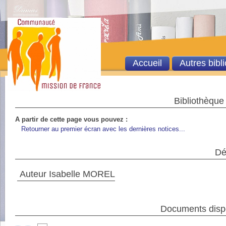
Accueil
Autres bibl
Bibliothèque
A partir de cette page vous pouvez :
Retourner au premier écran avec les dernières notices...
Dét
Auteur Isabelle MOREL
Documents dispon